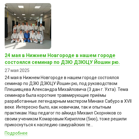
24 мая в Нижнем Новгороде в нашем городе
состоялся семинар по ДЗЮ ДЗЮЦУ Йошин рю.
27 мая 2025
24 мая в Нижнем Новгороде в нашем городе состоялся
семинар по ДЗЮ ДЗЮЦУ Йошин рю, под руководством
Плешивцева Александра Михайловича (3 дан г. Ухта). Тема
семинара была короткие травмирующие приёмы
разработанные легендарным мастером Минаке Сабуро в XVII
веке. Интересно было, как новичкам, так и опытным
практикам. Наш педагог по айкидо Михаил Скорняков со
своим учеником Комаровым Кириллом (5кю), тоже решили
прикоснуться к наследию самурайских те...
Подробнее