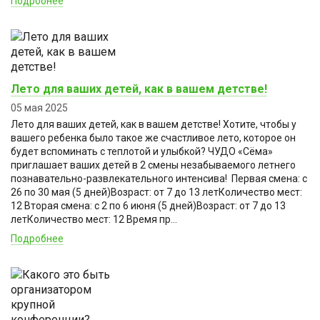
Подробнее
Лето для ваших детей, как в вашем детстве!
05 мая 2025
Лето для ваших детей, как в вашем детстве! Хотите, чтобы у
вашего ребенка было такое же счастливое лето, которое он
будет вспоминать с теплотой и улыбкой? ЧУДО «Сёма»
приглашает ваших детей в 2 смены незабываемого летнего
познавательно-развлекательного интенсива! ️ Первая смена: с
26 по 30 мая (5 дней)Возраст: от 7 до 13 летКоличество мест:
12 Вторая смена: с 2 по 6 июня (5 дней)Возраст: от 7 до 13
летКоличество мест: 12 Время пр...
Подробнее