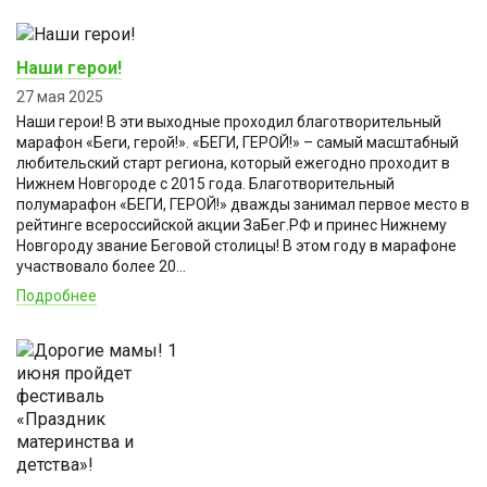
Наши герои!
27 мая 2025
Наши герои! В эти выходные проходил благотворительный
марафон «Беги, герой!». «БЕГИ, ГЕРОЙ!» – самый масштабный
любительский старт региона, который ежегодно проходит в
Нижнем Новгороде с 2015 года. Благотворительный
полумарафон «БЕГИ, ГЕРОЙ!» дважды занимал первое место в
рейтинге всероссийской акции ЗаБег.РФ и принес Нижнему
Новгороду звание Беговой столицы! В этом году в марафоне
участвовало более 20...
Подробнее