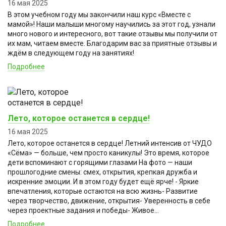
16 мая 2025
В этом учебном году мы закончили наш курс «Вместе с
мамой»! Наши малыши многому научились за этот год, узнали
много нового и интересного, вот такие отзывы мы получили от
их мам, читаем вместе. Благодарим вас за приятные отзывы и
ждём в следующем году на занятиях!
Подробнее
Лето, которое останется в сердце!
16 мая 2025
Лето, которое останется в сердце! Летний интенсив от ЧУДО
«Сёма» — больше, чем просто каникулы! Это время, которое
дети вспоминают с горящими глазами На фото — наши
прошлогодние смены: смех, открытия, крепкая дружба и
искренние эмоции. И в этом году будет ещё ярче! - Яркие
впечатления, которые остаются на всю жизнь- Развитие
через творчество, движение, открытия- Уверенность в себе
через проектные задания и победы- Живое...
Подробнее