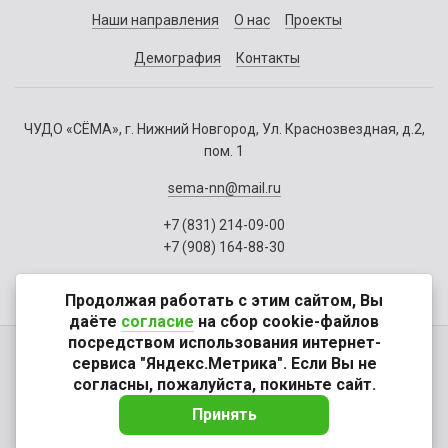
Наши направления
О нас
Проекты
Демография
Контакты
ЧУДО «СЁМА», г. Нижний Новгород, Ул. Краснозвездная, д.2,
пом. 1
sema-nn@mail.ru
+7 (831) 214-09-00
+7 (908) 164-88-30
Продолжая работать с этим сайтом, Вы
даёте
согласие
на сбор cookie-файлов
посредством использования интернет-
Политика конфиденциальности
сервиса "Яндекс.Метрика". Если Вы не
Реквизиты
согласны, пожалуйста, покиньте сайт.
Создание сайта:
Принять